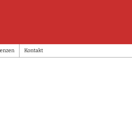
renzen
Kontakt
renzen
Kontakt