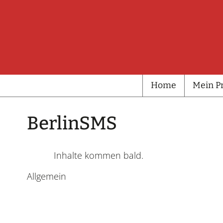
Home
Mein Pr
Home
Mein Pr
BerlinSMS
Inhalte kommen bald.
Allgemein